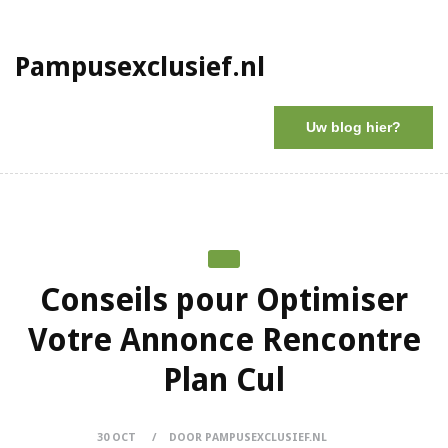
Pampusexclusief.nl
Uw blog hier?
Conseils pour Optimiser
Votre Annonce Rencontre
Plan Cul
30 OCT
DOOR PAMPUSEXCLUSIEF.NL